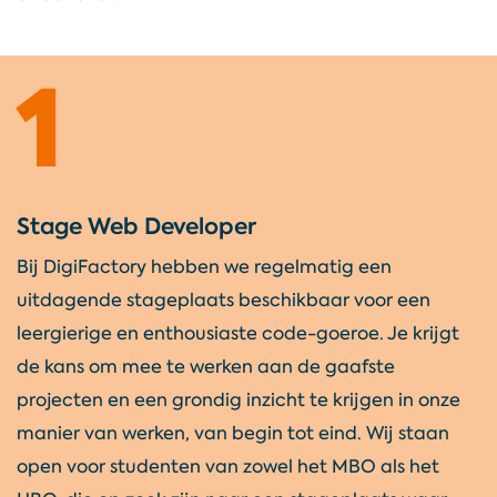
info@digifactory.nl
1
@DigiFactoryNL
DigiFactoryNL
Stage Web Developer
digifactorynl
Bij DigiFactory hebben we regelmatig een
uitdagende stageplaats beschikbaar voor een
leergierige en enthousiaste code-goeroe. Je krijgt
de kans om mee te werken aan de gaafste
projecten en een grondig inzicht te krijgen in onze
manier van werken, van begin tot eind. Wij staan
open voor studenten van zowel het MBO als het