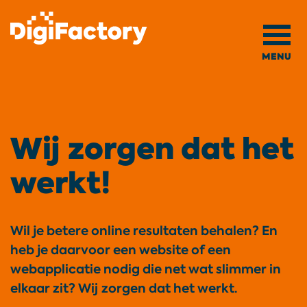
MENU
home
Wij zorgen dat het
werkwijze
werkt!
projecten
laravel
Wil je betere online resultaten behalen? En
over
heb je daarvoor een website of een
webapplicatie nodig die net wat slimmer in
ons
elkaar zit? Wij zorgen dat het werkt.
werken