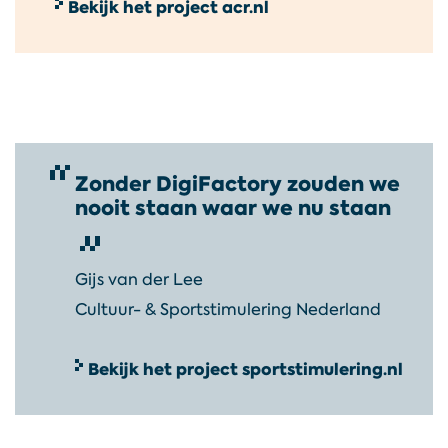
Bekijk het project acr.nl
info@digifactory.nl
@DigiFactoryNL
DigiFactoryNL
Zonder DigiFactory zouden we
nooit staan waar we nu staan
digifactorynl
Gijs van der Lee
Cultuur- & Sportstimulering Nederland
Bekijk het project sportstimulering.nl