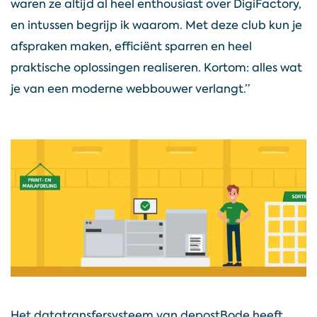
waren ze altijd al heel enthousiast over DigiFactory,
en intussen begrijp ik waarom. Met deze club kun je
afspraken maken, efficiënt sparren en heel
praktische oplossingen realiseren. Kortom: alles wat
je van een moderne webbouwer verlangt.”
Het datatransfersysteem van depostBode heeft