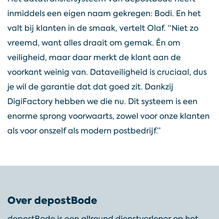
inmiddels een eigen naam gekregen: Bodi. En het
valt bij klanten in de smaak, vertelt Olaf. “Niet zo
vreemd, want alles draait om gemak. Én om
veiligheid, maar daar merkt de klant aan de
voorkant weinig van. Dataveiligheid is cruciaal, dus
je wil de garantie dat dat goed zit. Dankzij
DigiFactory hebben we die nu. Dit systeem is een
enorme sprong voorwaarts, zowel voor onze klanten
als voor onszelf als modern postbedrijf.”
Over depostBode
depostBode is een allround dienstverlener op het