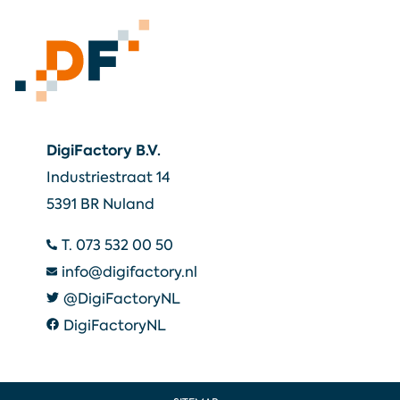
DigiFactory B.V.
Industriestraat 14
5391 BR Nuland
T. 073 532 00 50
info@digifactory.nl
@DigiFactoryNL
DigiFactoryNL