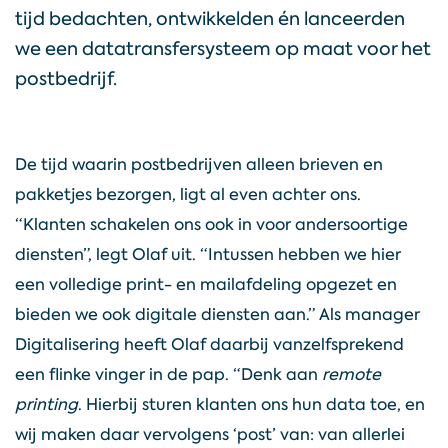
tijd bedachten, ontwikkelden én lanceerden
info@digifactory.nl
we een datatransfersysteem op maat voor het
postbedrijf.
@DigiFactoryNL
DigiFactoryNL
De tijd waarin postbedrijven alleen brieven en
pakketjes bezorgen, ligt al even achter ons.
“Klanten schakelen ons ook in voor andersoortige
digifactorynl
diensten”, legt Olaf uit. “Intussen hebben we hier
een volledige print- en mailafdeling opgezet en
bieden we ook digitale diensten aan.” Als manager
Digitalisering heeft Olaf daarbij vanzelfsprekend
een flinke vinger in de pap. “Denk aan
remote
printing
. Hierbij sturen klanten ons hun data toe, en
wij maken daar vervolgens ‘post’ van: van allerlei